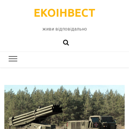
ЕКОІНВЕСТ
живи відповідально