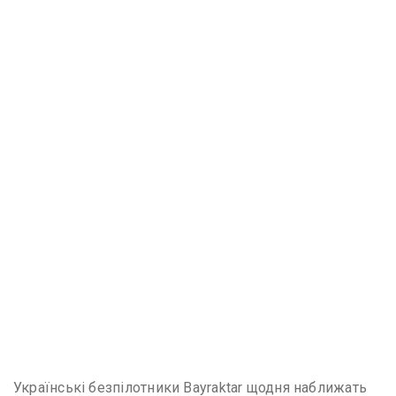
Українські безпілотники Bayraktar щодня наближать