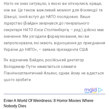
Ніхто не знає ситуацію, з якою ви зіткнулися, краще,
ніж ви. Це також важливий момент для Фінляндії та
Швеції, їхній вступ до НАТО послідовно. Ваше
лідерство (
Байден звернувся до генерального
секретаря НАТО Єнса Столтенберга, – ред.
) дійсно має
значення. Ми узгодили формулювання, які ви
запропонували, які мають відношення до приєднання
України до НАТО», – заявив президента США.
Як відзначив Байден, російський диктатор
Володимир Путін намагається зламати
Північноатлантичний Альянс, однак йому не вдасться
цього зробити.