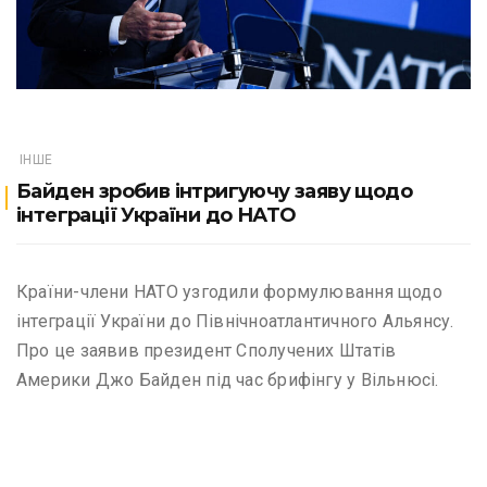
ІНШЕ
Байден зробив інтригуючу заяву щодо
інтеграції України до НАТО
Країни-члени НАТО узгодили формулювання щодо
інтеграції України до Північноатлантичного Альянсу.
Про це заявив президент Сполучених Штатів
Америки Джо Байден під час брифінгу у Вільнюсі.