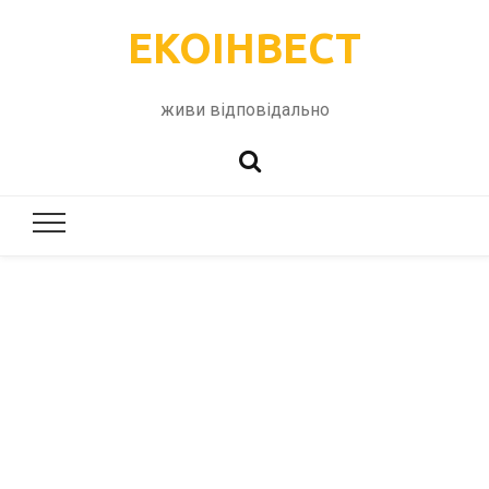
ЕКОІНВЕСТ
живи відповідально