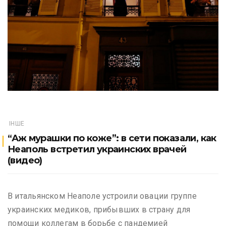
ІНШЕ
“Аж мурашки по коже”: в сети показали, как
Неаполь встретил украинских врачей
(видео)
В итальянском Неаполе устроили овации группе
украинских медиков, прибывших в страну для
помощи коллегам в борьбе с пандемией