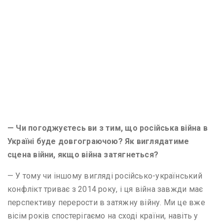
— Чи погоджуєтесь ви з тим, що російська війна в
Україні буде довгограючою? Як виглядатиме
сцена війни, якщо війна затягнеться?
— У тому чи іншому вигляді російсько-український
конфлікт триває з 2014 року, і ця війна завжди має
перспективу перерости в затяжну війну. Ми це вже
вісім років спостерігаємо на сході країни, навіть у