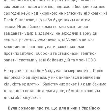
системи залпового вогню, підвезені боєприпаси, але
сьогодні небо над Україною не належить ні Україні, ні
Росії. Я вважаю, що небо буде таким довгим
часом. Ні російська армія не має можливості
завдавати ударів здалеку, не заходячи в зону дії
зенітно-ракетних комплексів, ні Україна не має
можливості застосовувати важкі системи
протиповітряної оборони та стаціонарні зенітно-
ракетні системи у зоні бойових дій та у зоні ООС.
Не припиняться і бомбардування мирних міст. Росія
неприємно здивувала, у них виявилася величезна
кількість крилатих і балістичних ракет і, як ми бачимо
тенденцію останніх десяти днів, обстріл з кожним
днем ​​збільшується
— Були розмови про те, що для війни з Україною