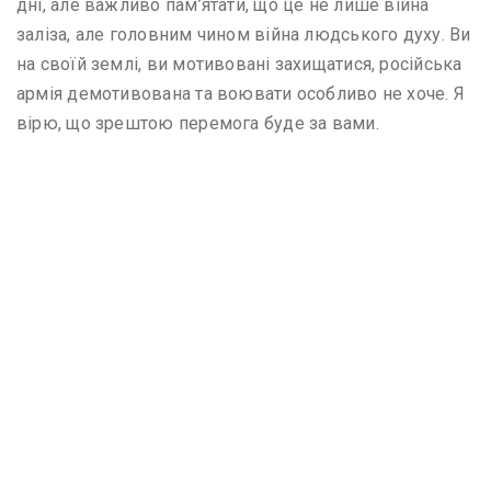
дні, але важливо пам’ятати, що це не лише війна
заліза, але головним чином війна людського духу. Ви
на своїй землі, ви мотивовані захищатися, російська
армія демотивована та воювати особливо не хоче. Я
вірю, що зрештою перемога буде за вами.