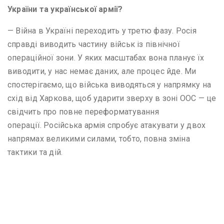
України та української армії?
— Війна в Україні переходить у третю фазу. Росія
справді виводить частину військ із північної
операційної зони. У яких масштабах вона планує їх
виводити, у нас немає даних, але процес йде. Ми
спостерігаємо, що війська виводяться у напрямку на
схід від Харкова, щоб ударити зверху в зоні ООС — це
свідчить про повне переформатування
операції. Російська армія спробує атакувати у двох
напрямах великими силами, тобто, повна зміна
тактики та дій.