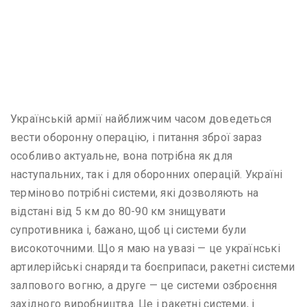
Українській армії найближчим часом доведеться
вести оборонну операцію, і питання зброї зараз
особливо актуальне, вона потрібна як для
наступальних, так і для оборонних операцій. Україні
терміново потрібні системи, які дозволяють на
відстані від 5 км до 80-90 км знищувати
супротивника і, бажано, щоб ці системи були
високоточними. Що я маю на увазі — це українські
артилерійські снаряди та боєприпаси, ракетні системи
залпового вогню, а друге — це системи озброєння
західного виробництва. Це і ракетні системи, і