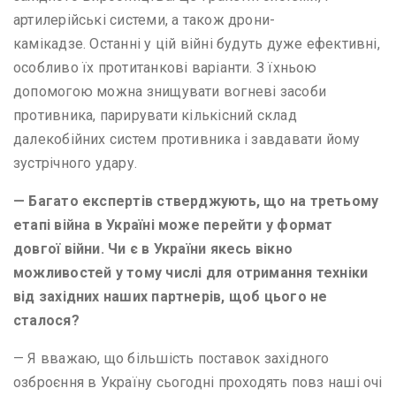
артилерійські системи, а також дрони-
камікадзе. Останні у цій війні будуть дуже ефективні,
особливо їх протитанкові варіанти. З їхньою
допомогою можна знищувати вогневі засоби
противника, парирувати кількісний склад
далекобійних систем противника і завдавати йому
зустрічного удару.
— Багато експертів стверджують, що на третьому
етапі війна в Україні може перейти у формат
довгої війни. Чи є в України якесь вікно
можливостей у тому числі для отримання техніки
від західних наших партнерів, щоб цього не
сталося?
— Я вважаю, що більшість поставок західного
озброєння в Україну сьогодні проходять повз наші очі