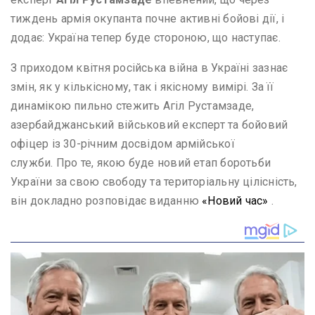
тиждень армія окупанта почне активні бойові дії, і
додає: Україна тепер буде стороною, що наступає.
З приходом квітня російська війна в Україні зазнає
змін, як у кількісному, так і якісному вимірі. За її
динамікою пильно стежить Агіл Рустамзаде,
азербайджанський військовий експерт та бойовий
офіцер із 30-річним досвідом армійської
служби. Про те, якою буде новий етап боротьби
України за свою свободу та територіальну цілісність,
він докладно розповідає виданню
«Новий час»
.