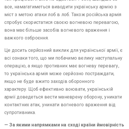
все, намагатиметься виводити українську армію з
міст з метою атаки лоб в лоб. Також російська армія
спробує скористатися своєю вогневою перевагою,
вона має більше засобів вогневого враження і
важкого озброєння.
Це досить серйозний виклик для української армії, є
всі ознаки того, що ми побачимо велику наступальну
операцію, а якщо противник має вогневу перевагу,
то українська армія може серйозно постраждати,
якщо не буде вжито заходів оборонного
характеру. Щоб ефективно воювати, українській
армії доведеться вести маневрену оборону, уникати
контактних атак, уникати вогневого враження від
супротивника.
— За якими напрямками на сході країни ймовірність