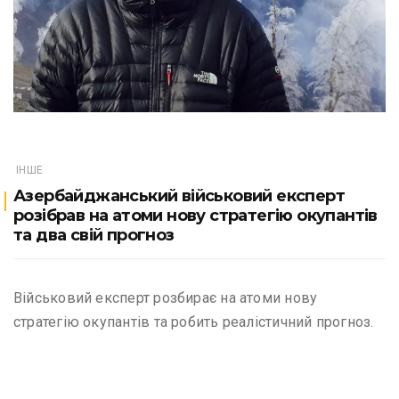
ІНШЕ
Азербайджанський військовий експерт
розібрав на атоми нову стратегію окупантів
та два свій прогноз
Військовий експерт розбирає на атоми нову
стратегію окупантів та робить реалістичний прогноз.