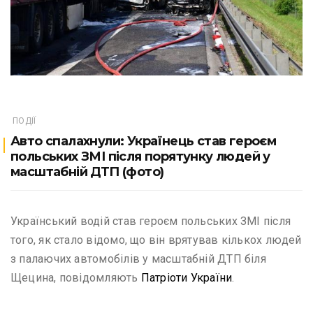
ПОДІЇ
Авто спалахнули: Українець став героєм
польських ЗМІ після порятунку людей у
масштабній ДТП (фото)
Український водій став героєм польських ЗМІ після
того, як стало відомо, що він врятував кількох людей
з палаючих автомобілів у масштабній ДТП біля
Щецина, повідомляють
Патріоти України
.