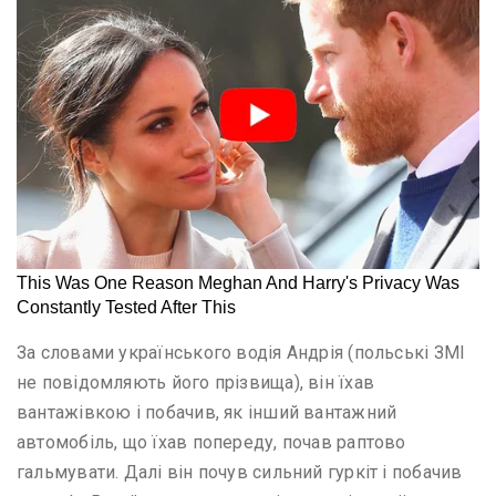
За словами українського водія Андрія (польські ЗМІ
не повідомляють його прізвища), він їхав
вантажівкою і побачив, як інший вантажний
автомобіль, що їхав попереду, почав раптово
гальмувати. Далі він почув сильний гуркіт і побачив