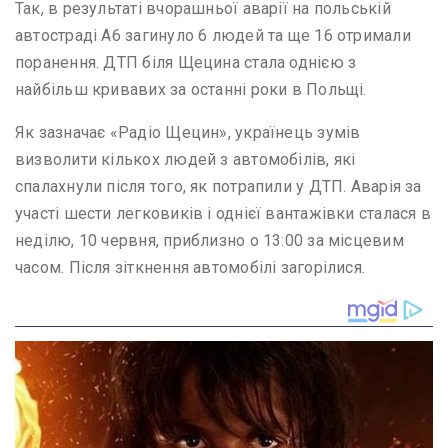
Так, в результаті вчорашньої аварії на польській
автостраді А6 загинуло 6 людей та ще 16 отримали
поранення. ДТП біля Щецина стала однією з
найбільш кривавих за останні роки в Польщі.
Як зазначає «Радіо Щецин», українець зумів
визволити кількох людей з автомобілів, які
спалахнули після того, як потрапили у ДТП. Аварія за
участі шести легковиків і однієї вантажівки сталася в
неділю, 10 червня, приблизно о 13:00 за місцевим
часом. Після зіткнення автомобілі загорілися.