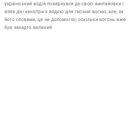
український водій повернувся до своєї вантажівки і
взяв дві каністри з водою для гасіння вогню, але, за
його словами, це не допомогло, оскільки вогонь вже
був занадто великий.