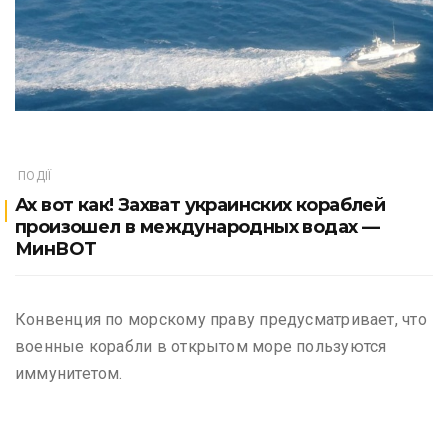
ПОДІЇ
Ах вот как! Захват украинских кораблей
произошел в международных водах —
МинВОТ
Конвенция по морскому праву предусматривает, что
военные корабли в открытом море пользуются
иммунитетом.