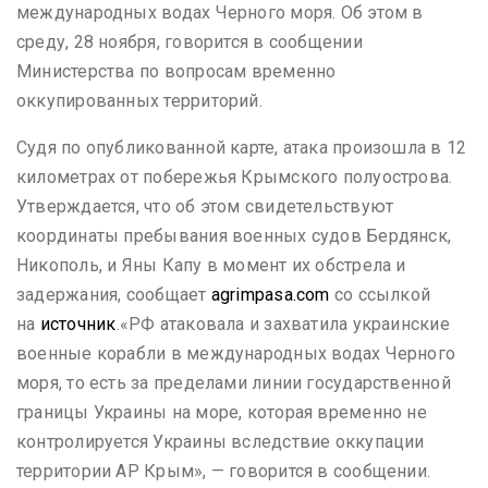
международных водах Черного моря. Об этом в
среду, 28 ноября, говорится в сообщении
Министерства по вопросам временно
оккупированных территорий.
Судя по опубликованной карте, атака произошла в 12
километрах от побережья Крымского полуострова.
Утверждается, что об этом свидетельствуют
координаты пребывания военных судов Бердянск,
Никополь, и Яны Капу в момент их обстрела и
задержания, сообщает
agrimpasa.com
со ссылкой
на
источник
.
«РФ атаковала и захватила украинские
военные корабли в международных водах Черного
моря, то есть за пределами линии государственной
границы Украины на море, которая временно не
контролируется Украины вследствие оккупации
территории АР Крым», — говорится в сообщении.