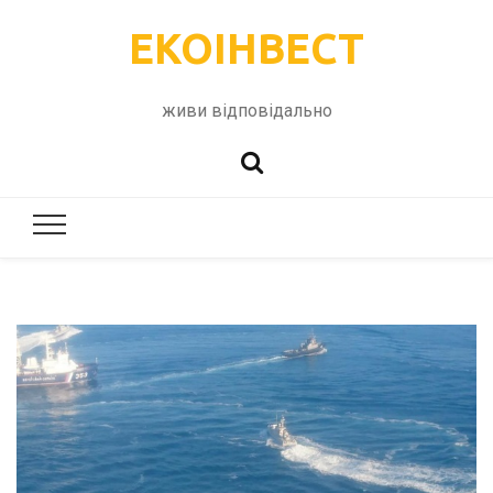
ЕКОІНВЕСТ
живи відповідально