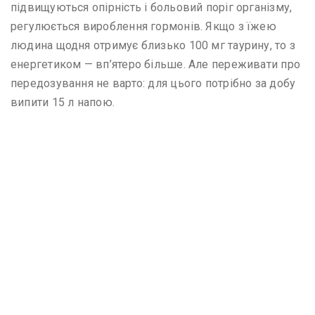
підвищуються опірність і больовий поріг організму,
регулюється вироблення гормонів. Якщо з їжею
людина щодня отримує близько 100 мг таурину, то з
енергетиком — вп’ятеро більше. Але переживати про
передозування не варто: для цього потрібно за добу
випити 15 л напою.