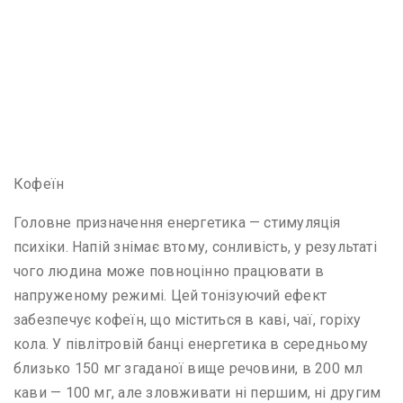
Кофеїн
Головне призначення енергетика — стимуляція
психіки. Напій знімає втому, сонливість, у результаті
чого людина може повноцінно працювати в
напруженому режимі. Цей тонізуючий ефект
забезпечує кофеїн, що міститься в каві, чаї, горіху
кола. У півлітровій банці енергетика в середньому
близько 150 мг згаданої вище речовини, в 200 мл
кави — 100 мг, але зловживати ні першим, ні другим