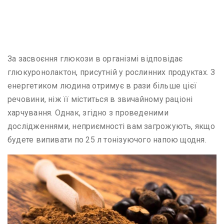
За засвоєння глюкози в організмі відповідає
глюкуронолактон, присутній у рослинних продуктах. З
енергетиком людина отримує в рази більше цієї
речовини, ніж її міститься в звичайному раціоні
харчування. Однак, згідно з проведеними
дослідженнями, неприємності вам загрожують, якщо
будете випивати по 25 л тонізуючого напою щодня.