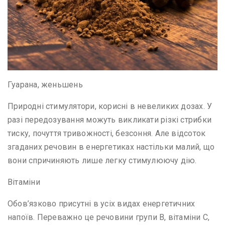
Гуарана, женьшень
Природні стимулятори, корисні в невеликих дозах. У
разі передозування можуть викликати різкі стрибки
тиску, почуття тривожності, безсоння. Але відсоток
згаданих речовин в енергетиках настільки малий, що
вони спричиняють лише легку стимулюючу дію.
Вітаміни
Обов’язково присутні в усіх видах енергетичних
напоїв. Переважно це речовини групи В, вітаміни С,