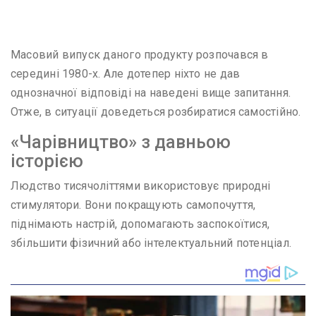
Масовий випуск даного продукту розпочався в
середині 1980-х. Але дотепер ніхто не дав
однозначної відповіді на наведені вище запитання.
Отже, в ситуації доведеться розбиратися самостійно.
«Чарівництво» з давньою
історією
Людство тисячоліттями використовує природні
стимулятори. Вони покращують самопочуття,
піднімають настрій, допомагають заспокоїтися,
збільшити фізичний або інтелектуальний потенціал.