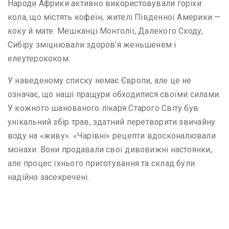
Народи Африки активно використовували горіхи
кола, що містять кофеїн, жителі Південної Америки —
коку й мате. Мешканці Монголії, Далекого Сходу,
Сибіру зміцнювали здоров’я женьшенем і
елеутерококом.
У наведеному списку немає Європи, але це не
означає, що наші пращури обходилися своїми силами.
У кожного шанованого лікаря Старого Світу був
унікальний збір трав, здатний перетворити звичайну
воду на «живу». «Чарівні» рецепти вдосконалювали
монахи. Вони продавали свої дивовижні настоянки,
але процес їхнього приготування та склад були
надійно засекречені.