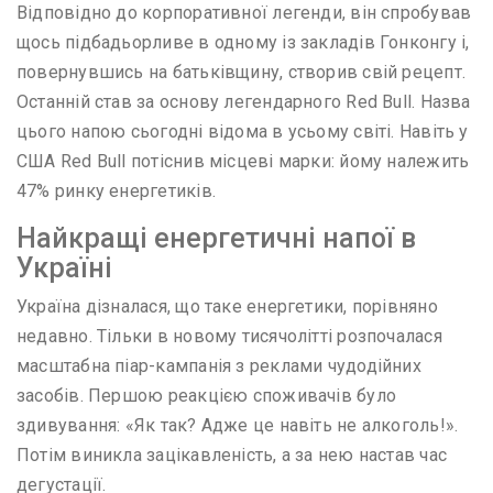
Відповідно до корпоративної легенди, він спробував
щось підбадьорливе в одному із закладів Гонконгу і,
повернувшись на батьківщину, створив свій рецепт.
Останній став за основу легендарного Red Bull. Назва
цього напою сьогодні відома в усьому світі. Навіть у
США Red Bull потіснив місцеві марки: йому належить
47% ринку енергетиків.
Найкращі енергетичні напої в
Україні
Україна дізналася, що таке енергетики, порівняно
недавно. Тільки в новому тисячолітті розпочалася
масштабна піар-кампанія з реклами чудодійних
засобів. Першою реакцією споживачів було
здивування: «Як так? Адже це навіть не алкоголь!».
Потім виникла зацікавленість, а за нею настав час
дегустації.