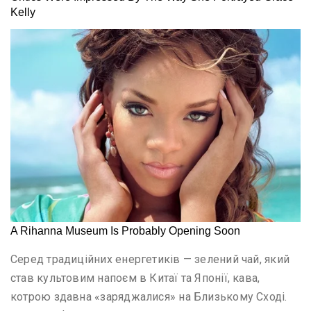
Серед традиційних енергетиків — зелений чай, який
став культовим напоєм в Китаї та Японії, кава,
котрою здавна «заряджалися» на Близькому Сході.