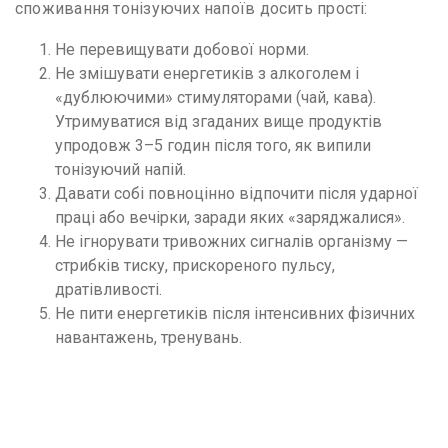
споживання тонізуючих напоїв досить прості:
Не перевищувати добової норми.
Не змішувати енергетиків з алкоголем і
«дублюючими» стимуляторами (чай, кава).
Утримуватися від згаданих вище продуктів
упродовж 3–5 годин після того, як випили
тонізуючий напій.
Давати собі повноцінно відпочити після ударної
праці або вечірки, заради яких «заряджалися».
Не ігнорувати тривожних сигналів організму —
стрибків тиску, прискореного пульсу,
дратівливості.
Не пити енергетиків після інтенсивних фізичних
навантажень, тренувань.