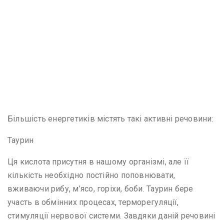
Більшість енергетиків містять такі активні речовини:
Таурин
Ця кислота присутня в нашому організмі, але її
кількість необхідно постійно поповнювати,
вживаючи рибу, м’ясо, горіхи, боби. Таурин бере
участь в обмінних процесах, терморегуляції,
стимуляції нервової системи. Завдяки даній речовині