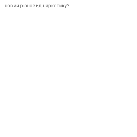
новий різновид наркотику?..