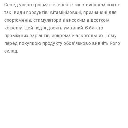
Серед усього розмаїття енергетиків виокремлюють
такі види продуктів: вітамінізовані, призначені для
спортсменів, стимулятори з високим відсотком
кофеїну. Цей поділ досить умовний. Є багато
проміжних варіантів, зокрема й алкогольних. Тому
перед покупкою продукту обов’язково вивчіть його
склад.