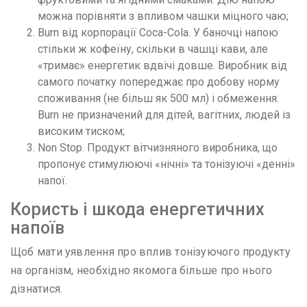
можна порівняти з впливом чашки міцного чаю;
Burn від корпорації Coca-Cola. У баночці напою
стільки ж кофеїну, скільки в чашці кави, але
«тримає» енергетик вдвічі довше. Виробник від
самого початку попереджає про добову норму
споживання (не більш як 500 мл) і обмеження.
Burn не призначений для дітей, вагітних, людей із
високим тиском;
Non Stop. Продукт вітчизняного виробника, що
пропонує стимулюючі «нічні» та тонізуючі «денні»
напої.
Користь і шкода енергетичних
напоїв
Щоб мати уявлення про вплив тонізуючого продукту
на організм, необхідно якомога більше про нього
дізнатися.