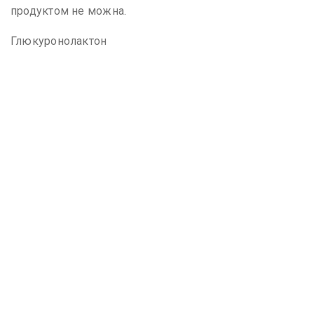
продуктом не можна.
Глюкуронолактон