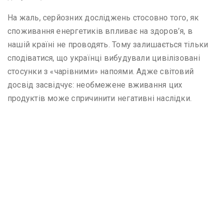
На жаль, серйозних досліджень стосовно того, як
споживання енергетиків впливає на здоров’я, в
нашій країні не проводять. Тому залишається тільки
сподіватися, що українці вибудували цивілізовані
стосунки з «чарівними» напоями. Адже світовий
досвід засвідчує: необмежене вживання цих
продуктів може спричинити негативні наслідки.