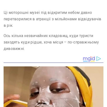
Ці моторошні музеї під відкритим небом давно
перетворилися в атракції з мільйонами відвідувачів
в рік.
Ось кілька незвичайних кладовищ, куди туристи
заходять куди рідше, хоча місця – по-справжньому
дивовижні.