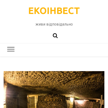
ЕКОІНВЕСТ
живи відповідально