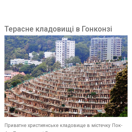
Терасне кладовищі в Гонконзі
Приватне християнське кладовище в містечку Пок-