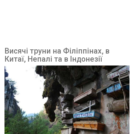
Висячі труни на Філіппінах, в
Китаї, Непалі та в Індонезії