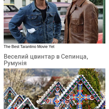
Веселий цвинтар в Сепинца,
Румунія