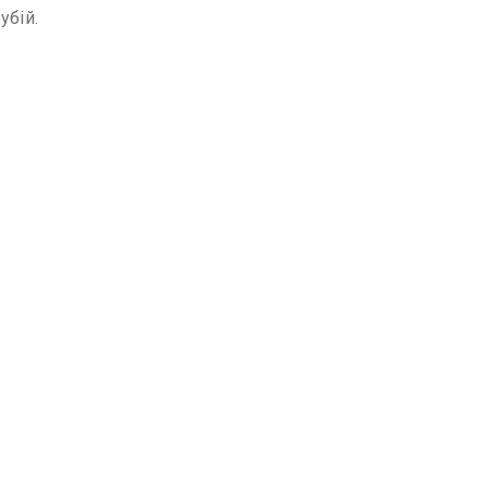
убій.