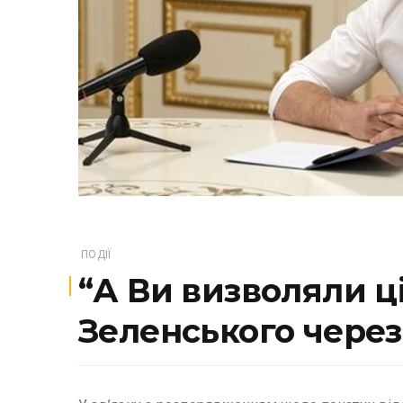
ПОДІЇ
“А Ви визволяли ці
Зеленського через 