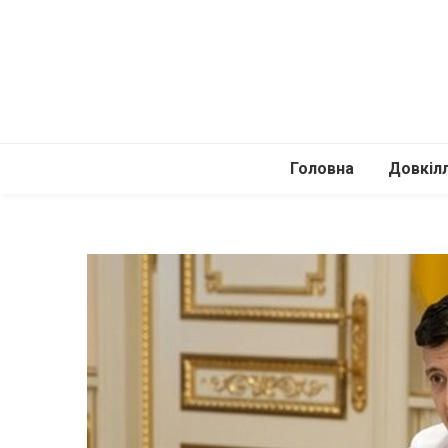
Головна
Довкіл
Автомоб
Подоро