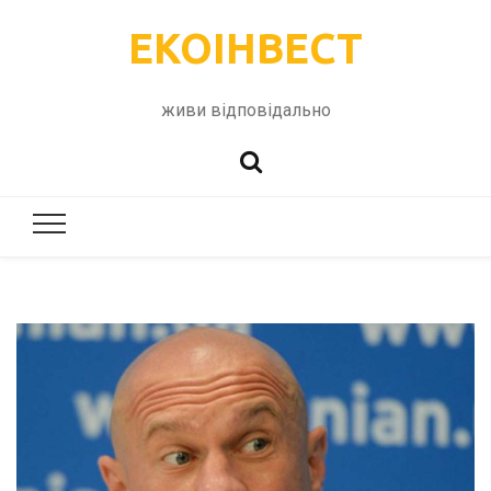
ЕКОІНВЕСТ
живи відповідально