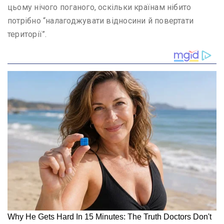
цьому нічого поганого, оскільки країнам нібито
потрібно “налагоджувати відносини й повертати
території”.