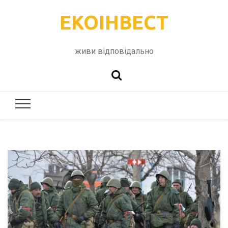
ЕКОІНВЕСТ
живи відповідально