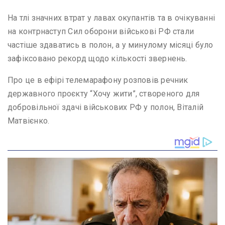
На тлі значних втрат у лавах окупантів та в очікуванні
на контрнаступ Сил оборони військові РФ стали
частіше здаватись в полон, а у минулому місяці було
зафіксовано рекорд щодо кількості звернень.
Про це в ефірі телемарафону розповів речник
державного проєкту “Хочу жити”, створеного для
добровільної здачі військових РФ у полон, Віталій
Матвієнко.