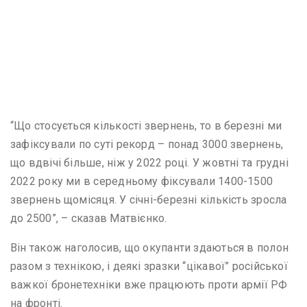
“Що стосується кількості звернень, то в березні ми
зафіксували по суті рекорд – понад 3000 звернень,
що вдвічі більше, ніж у 2022 році. У жовтні та грудні
2022 року ми в середньому фіксували 1400-1500
звернень щомісяця. У січні-березні кількість зросла
до 2500”, – сказав Матвієнко.
Він також наголосив, що окупанти здаються в полон
разом з технікою, і деякі зразки “цікавої” російської
важкої бронетехніки вже працюють проти армії РФ
на фронті.