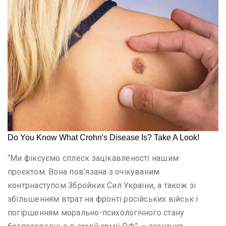
“Ми фіксуємо сплеск зацікавленості нашим
проєктом. Вона пов’язана з очікуваним
контрнаступом Збройних Сил України, а також зі
збільшенням втрат на фронті російських військ і
погіршенням морально-психологічного стану