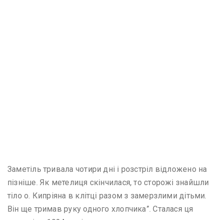
Заметіль тривала чотири дні і розстріл відложено на
пізніше. Як метелиця скінчилася, то сторожі знайшли
тіло о. Кипріяна в клітці разом з замерзлими дітьми.
Він ще тримав руку одного хлопчика”. Сталася ця