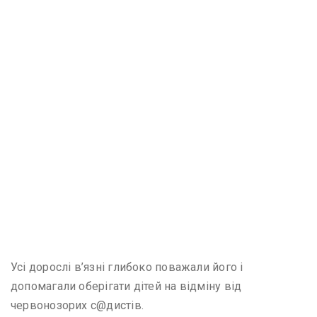
Усі дорослі в’язні глибоко поважали його і
допомагали оберігати дітей на відміну від
червонозорих с@дистів.