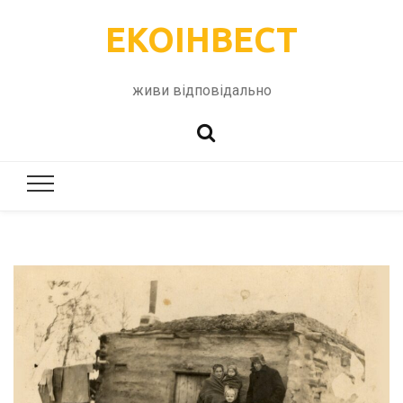
ЕКОІНВЕСТ
живи відповідально