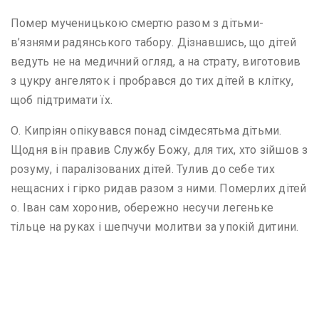
Помер мученицькою смертю разом з дітьми-
в’язнями радянського табору. Дізнавшись, що дітей
ведуть не на медичний огляд, а на страту, виготовив
з цукру ангеляток і пробрався до тих дітей в клітку,
щоб підтримати їх.
О. Кипріян опікувався понад сімдесятьма дітьми.
Щодня він правив Службу Божу, для тих, хто зійшов з
розуму, і паралізованих дітей. Тулив до себе тих
нещасних і гірко ридав разом з ними. Померлих дітей
о. Іван сам хоронив, обережно несучи легеньке
тільце на руках і шепчучи молитви за упокій дитини.