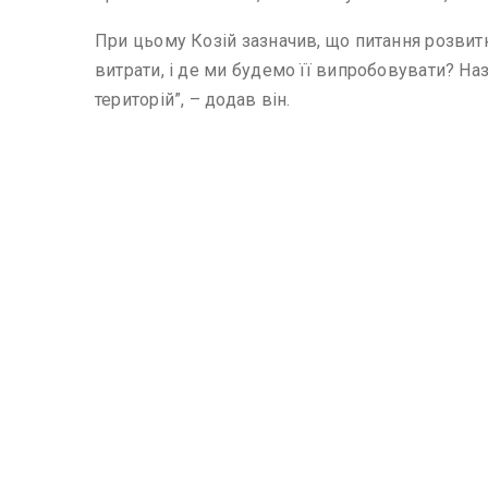
При цьому Козій зазначив, що питання розвитку
витрати, і де ми будемо її випробовувати? На
територій”, – додав він.