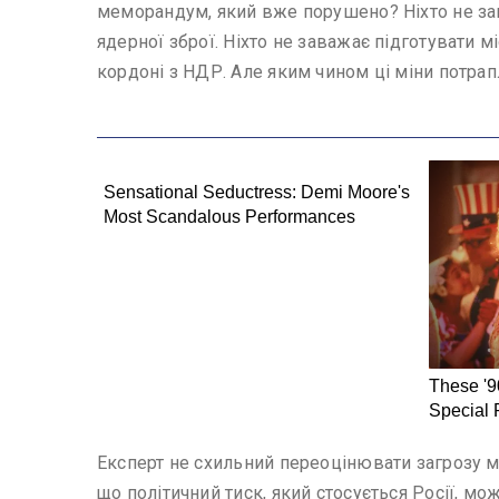
меморандум, який вже порушено? Ніхто не зав
ядерної зброї. Ніхто не заважає підготувати 
кордоні з НДР. Але яким чином ці міни потрапл
Експерт не схильний переоцінювати загрозу мо
що політичний тиск, який стосується Росії, мо