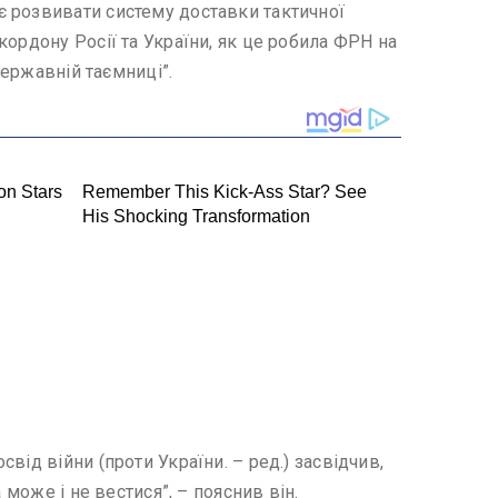
є розвивати систему доставки тактичної
ордону Росії та України, як це робила ФРН на
державній таємниці”.
ід війни (проти України. – ред.) засвідчив,
може і не вестися”, – пояснив він.