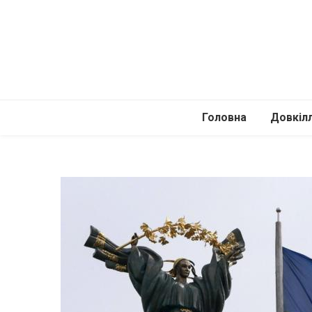
Головна
Довкіл
Автомоб
Подоро