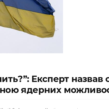
ить?”: Експерт назвав 
їною ядерних можливо