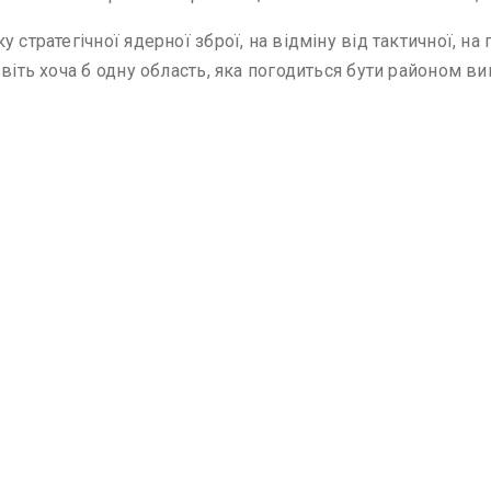
 стратегічної ядерної зброї, на відміну від тактичної, на
звіть хоча б одну область, яка погодиться бути районом в