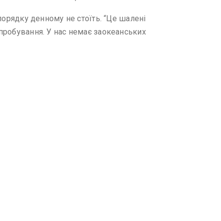
 порядку денному не стоїть. “Це шалені
ипробування. У нас немає заокеанських