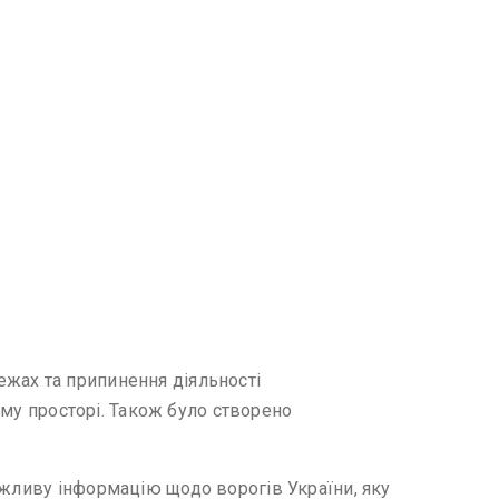
ежах та припинення діяльності
ному просторі. Також було створено
ажливу інформацію щодо ворогів України, яку