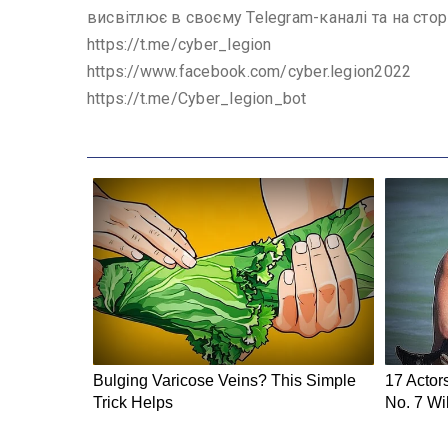
висвітлює в своєму Telegram-каналі та на стор
https://t.me/cyber_legion
https://www.facebook.com/cyber.legion2022
https://t.me/Cyber_legion_bot