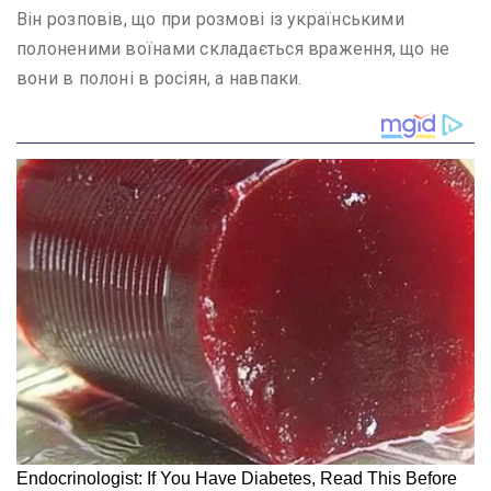
Він розповів, що при розмові із українськими
полоненими воїнами складається враження, що не
вони в полоні в росіян, а навпаки.