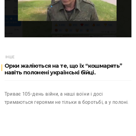
ІНШЕ
Орки жаліються на те, що їх “кошмарять”
навіть полонені українські бійці.
Триває 105-день війни, а наші воїни і досі
тримаються героями не тільки в боротьбі, а у полоні.