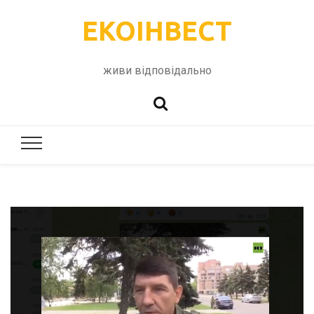
ЕКОІНВЕСТ
живи відповідально