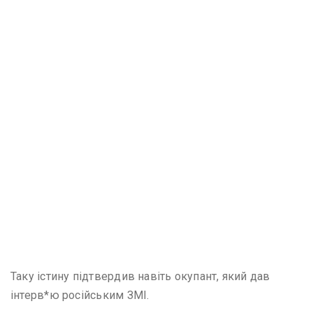
Таку істину підтвердив навіть окупант, який дав
інтерв*ю російським ЗМІ.