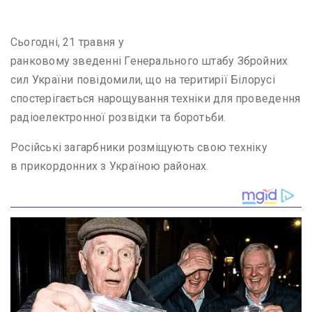
Сьогодні, 21 травня у
ранковому зведенні Генерального штабу Збройних
сил України повідомили, що на теритирії Білорусі
спостерігається нарощування техніки для проведення
радіоелектронної розвідки та боротьби.
Російські загарбники розміщують свою техніку
в прикордонних з Україною районах.