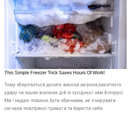
Тому зберігається досить висока загроза ракетного
удару чи інших воєнних дій із сусідньої нам Білорусі.
Ми і надалі повинні бути обачними, не ігнорувати
сигнали повітряної тривоги та берегти себе.