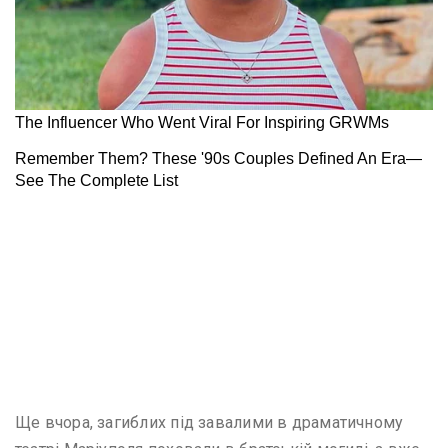
Ще вчора, загиблих під завалими в драматичному