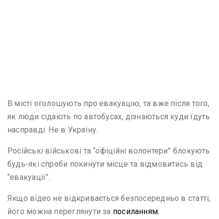
В місті оголошують про евакуацію, та вже після того,
як люди сідають по автобусах, дізнаються куди їдуть
насправді. Не в Україну.
Російські військові та “офіційні волонтери” блокують
будь-які спроби покинути місце та відмовитись від
“евакуації”.
Якщо відео не відкривається безпосередньо в статті,
його можна переглянути за
посиланням.