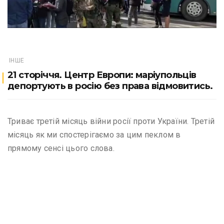
ІНШЕ
21 сторіччя. Центр Европи: маріупольців
депортують в росію без права відмовитись.
Триває третій місяць війни росії проти України. Третій
місяць як ми спостерігаємо за цим пеклом в
прямому сенсі цього слова.