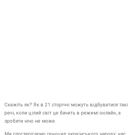
Скажіть як? Як в 21 сторіччі можуть відбуватися такі
речі, коли цілий світ це бачить в режимі онлайн, а
зробити нічо не може.
Ми спостерігаємо геноцид українського народу: нас