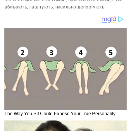
вбивають, гвалтують, насильно депортують.