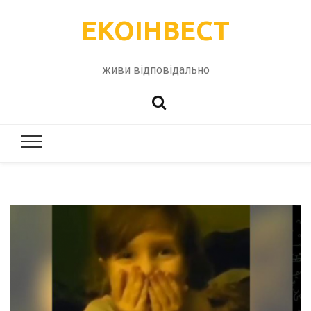
ЕКОІНВЕСТ
живи відповідально