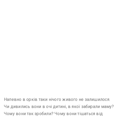
Напевно в орків таки нічого живого не залишилося.
Чи дивились вони в очі дитині, в якої забирали маму?
Чому вони так зробили? Чому вони тішаться від