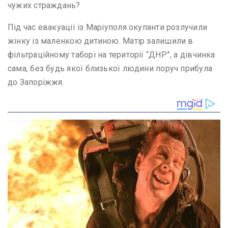
чужих страждань?
Під час евакуації із Маріуполя окупанти розлучили
жінку із маленкою дитиною. Матір залишили в
фільтраційному таборі на території “ДНР”, а дівчинка
сама, без будь якої близької людини поруч прибула
до Запоріжжя.