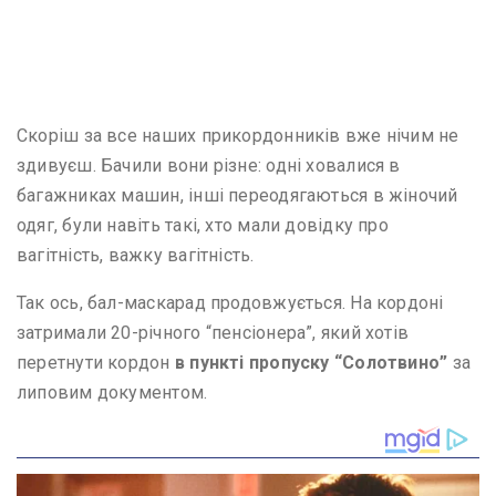
Скоріш за все наших прикордонників вже нічим не
здивуєш. Бачили вони різне: одні ховалися в
багажниках машин, інші переодягаються в жіночий
одяг, були навіть такі, хто мали довідку про
вагітність, важку вагітність.
Так ось, бал-маскарад продовжується. На кордоні
затримали 20-річного “пенсіонера”, який хотів
перетнути кордон
в пункті пропуску “Солотвино”
за
липовим документом.