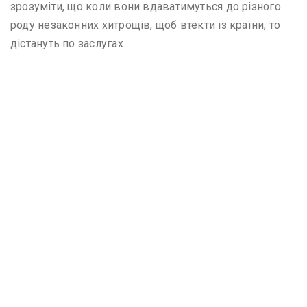
зрозуміти, що коли вони вдаватимуться до різного
роду незаконних хитрощів, щоб втекти із країни, то
дістануть по заслугах.