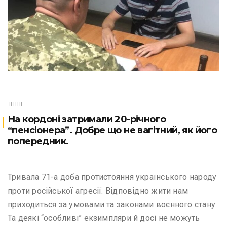
ІНШЕ
На кордоні затримали 20-річного
“пенсіонера”. Добре що не вагітний, як його
попередник.
Тривала 71-а доба протистояння українського народу
проти російської агресії. Відповідно жити нам
приходиться за умовами та законами воєнного стану.
Та деякі “особливі” екзимпляри й досі не можуть