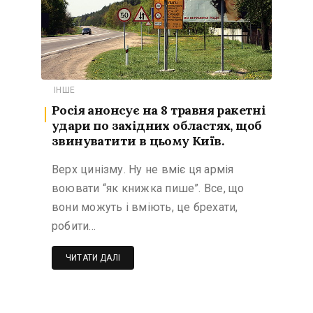
ІНШЕ
Росія анонсує на 8 травня ракетні
удари по західних областях, щоб
звинуватити в цьому Київ.
Верх цинізму. Ну не вміє ця армія
воювати “як книжка пише”. Все, що
вони можуть і вміють, це брехати,
робити…
ЧИТАТИ ДАЛІ