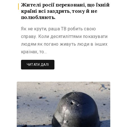
Жителі росії переконані, що їхній
країні всі заздрять, тому й не
полюбляють.
Як не крути, раша ТВ робить свою
справу. Коли десятиліттями показувати
людям як погано живуть люди в інших
країнах, то…
ЧИТАТИ ДАЛІ