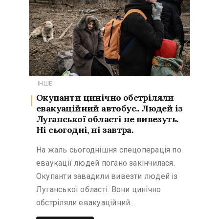
ІНШЕ
Окупанти цинічно обстріляли
евакуаційний автобус.. Людей із
Луганської області не вивезуть.
Ні сьогодні, ні завтра.
На жаль сьогоднішня спецоперація по
еваукації людей погано закінчилася.
Окупанти завадили вивезти людей із
Луганської області. Вони цинічно
обстріляли евакуаційний…