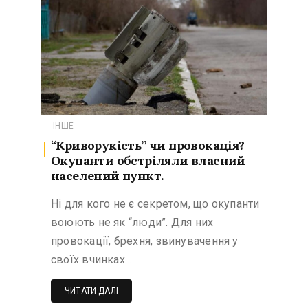
ІНШЕ
“Криворукість” чи провокація?
Окупанти обстріляли власний
населений пункт.
Ні для кого не є секретом, що окупанти
воюють не як “люди”. Для них
провокації, брехня, звинувачення у
своїх вчинках…
ЧИТАТИ ДАЛІ