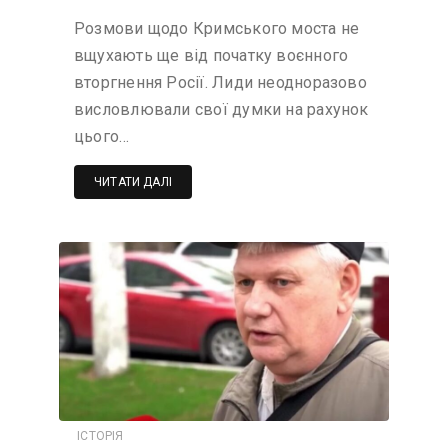
Розмови щодо Кримського моста не
вщухають ще від початку воєнного
вторгнення Росії. Лиди неодноразово
висловлювали свої думки на рахунок
цього…
ЧИТАТИ ДАЛІ
ІСТОРІЯ