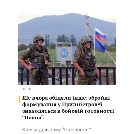
ІНШЕ
Ще вчора обіцяли інше: збройні
формування у Придністров*ї
знаходяться в бойовій готовності
“Повна”.
Кілька днів тому “Президент”