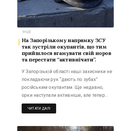
ІНШЕ
На Запорізькому напрямку ЗСУ
так зустріли окупантів, що тим
прийшлося вгамувати свій норов
та перестати “активнічати”.
У Запорізькій області наші захисники не
покладаючи рук “дають по зубах”
російським окупантам. Ще недавно,
орки наступали активніше, але тепер…
ЧИТАТИ ДАЛІ