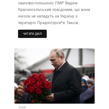
самопроголошеної ПМР Вадим
Красносельський повідомив, що вони
ніколи не нападуть на Україну з
теритирої Придністров*я. Також…
ЧИТАТИ ДАЛІ
ІНШЕ