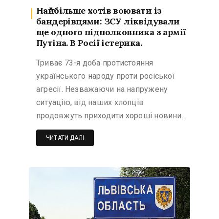
Найбільше хотів воювати із
бандерівцями: ЗСУ ліквідували
ще одного підполковника з армії
Путіна. В Росії істерика.
Триває 73-я доба протистояння
українського народу проти росіської
агресії. Незважаючи на напружену
ситуацію, від наших хлопців
продовжуть приходити хороші новини…
ЧИТАТИ ДАЛІ