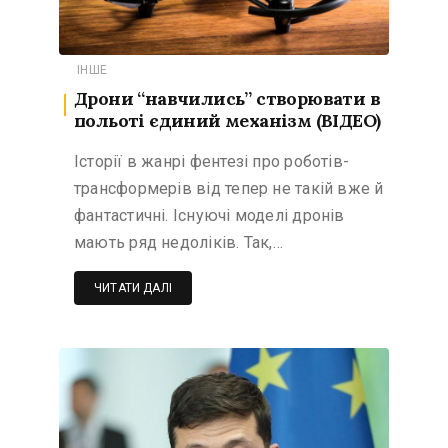
ІНШЕ
Дрони “навчились” створювати в
польоті єдиний механізм (ВІДЕО)
Історії в жанрі фентезі про роботів-
трансформерів від тепер не такій вже й
фантастичні. Існуючі моделі дронів
мають ряд недоліків. Так,…
ЧИТАТИ ДАЛІ