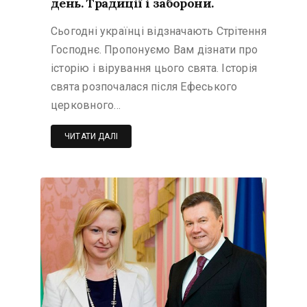
день. Традиції і заборони.
Сьогодні українці відзначають Стрітення
Господнє. Пропонуємо Вам дізнати про
історію і вірування цього свята. Історія
свята розпочалася після Ефеського
церковного…
ЧИТАТИ ДАЛІ