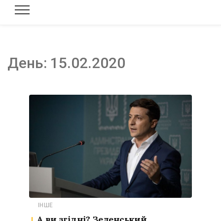
День:
15.02.2020
ІНШЕ
А ви згідні? Зеленський