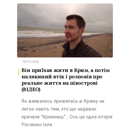
ПЕРСОНА
Він приїхав жити в Крим, а потім
налякиний втік і розповів про
реальне життя на півострові
(ВІДЕО)
Як виявилось прижитись в Криму не
легко навіть тим, хто ще недавно
кричали “Кримнаш”… Ось це одна історія
Росіянин Ілля…