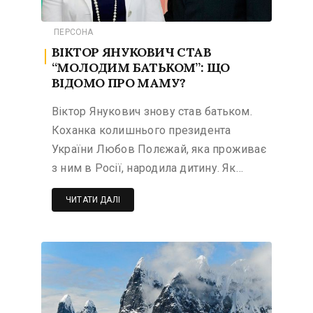
ПЕРСОНА
ВІКТОР ЯНУКОВИЧ СТАВ
“МОЛОДИМ БАТЬКОМ”: ЩО
ВІДОМО ПРО МАМУ?
Віктор Янукович знову став батьком.
Коханка колишнього президента
України Любов Полєжай, яка проживає
з ним в Росії, народила дитину. Як…
ЧИТАТИ ДАЛІ