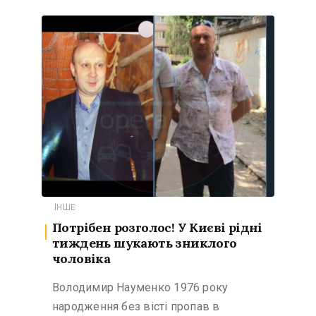
ІНШЕ
Потрібен розголос! У Києві рідні
тиждень шукають зниклого
чоловіка
Володимир Науменко 1976 року
народження без вісті пропав в