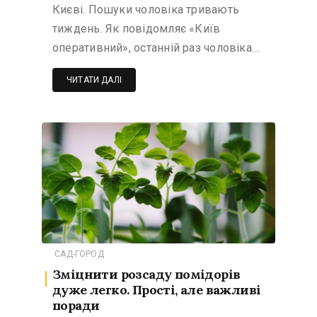
Києві. Пошуки чоловіка тривають
тиждень. Як повідомляє «Київ
оперативний», останній раз чоловіка…
ЧИТАТИ ДАЛІ
САД-ГОРОД
Зміцнити розсаду помідорів
дуже легко. Прості, але важливі
поради