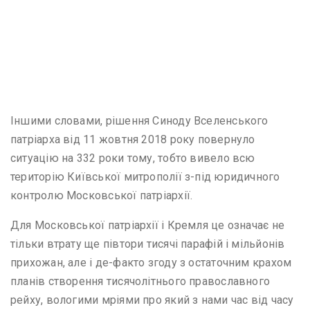
Іншими словами, рішення Синоду Вселенського
патріарха від 11 жовтня 2018 року повернуло
ситуацію на 332 роки тому, тобто вивело всю
територію Київської митрополії з-під юридичного
контролю Московської патріархії.
Для Московської патріархії і Кремля це означає не
тільки втрату ще півтори тисячі парафій і мільйонів
прихожан, але і де-факто згоду з остаточним крахом
планів створення тисячолітнього православного
рейху, вологими мріями про який з нами час від часу