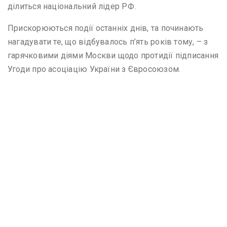
ділиться національний лідер РФ.
Прискорюються події останніх днів, та починають
нагадувати те, що відбувалось п’ять років тому, – з
гарячковими діями Москви щодо протидії підписання
Угоди про асоціацію України з Євросоюзом.