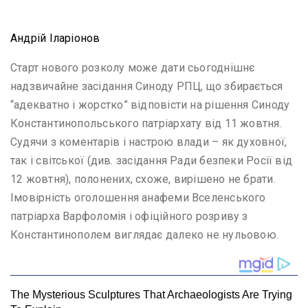
Андрій Іларіонов
Старт нового розколу може дати сьогоднішнє
надзвичайне засідання Синоду РПЦ, що збирається
“адекватно і жорстко” відповісти на рішення Синоду
Константинопольського патріархату від 11 жовтня.
Судячи з коментарів і настрою влади – як духовної,
так і світської (див. засідання Ради безпеки Росії від
12 жовтня), полонених, схоже, вирішено не брати.
Імовірність оголошення анафеми Вселенського
патріарха Варфоломія і офіційного розриву з
Константинополем виглядає далеко не нульовою.