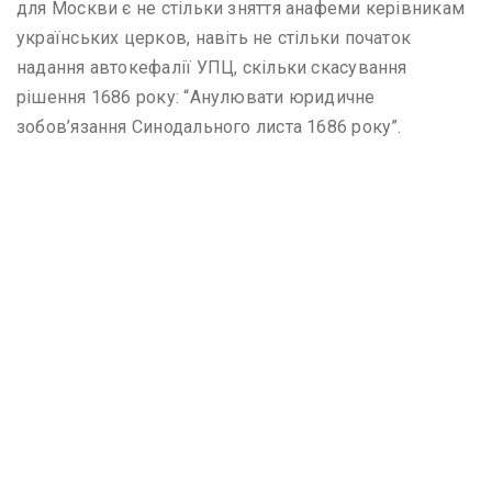
для Москви є не стільки зняття анафеми керівникам
українських церков, навіть не стільки початок
надання автокефалії УПЦ, скільки скасування
рішення 1686 року: “Анулювати юридичне
зобов’язання Синодального листа 1686 року”.