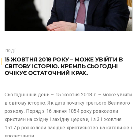
ПОДІЇ
15 ЖОВТНЯ 2018 РОКУ – МОЖЕ УВІЙТИ В
СВІТОВУ ІСТОРІЮ. КРЕМЛЬ СЬОГОДНІ
ОЧІКУЄ ОСТАТОЧНИЙ КРАХ.
Сьогоднішній день – 15 жовтня 2018 г. – може увійти
в світову історію. Як дата початку третього Великого
розколу. Поряд з 16 липня 1054 року розкололи
християн на східну і західну церкви, і з 31 жовтня
1517 р розкололи західне християнство на католиків і
протестантів.