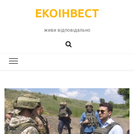
ЕКОІНВЕСТ
живи відповідально