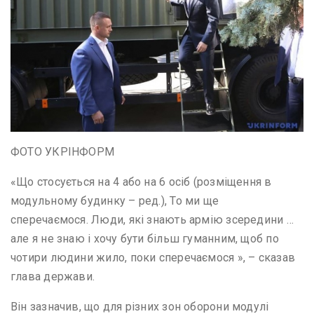
ФОТО УКРІНФОРМ
«Що стосується на 4 або на 6 осіб (розміщення в
модульному будинку – ред.), То ми ще
сперечаємося. Люди, які знають армію зсередини …
але я не знаю і хочу бути більш гуманним, щоб по
чотири людини жило, поки сперечаємося », – сказав
глава держави.
Він зазначив, що для різних зон оборони модулі