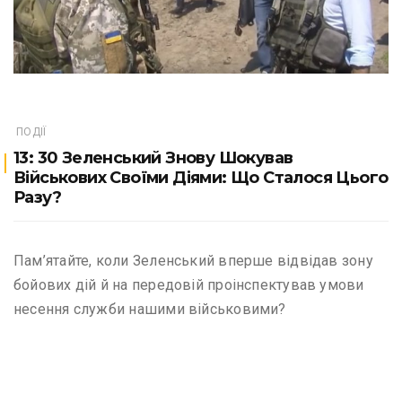
ПОДІЇ
13: 30 Зеленський Знову Шокував
Військових Своїми Діями: Що Сталося Цього
Разу?
Пам’ятайте, коли Зеленський вперше відвідав зону
бойових дій й на передовій проінспектував умови
несення служби нашими військовими?