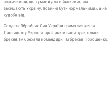
зазначивши, що «умови для військових, які
захищають Україну, повинні бути нормальними», а не
худоба від.
Солдати Збройних Сил України прямо заявляли
Президенту України, що 5 років вони чули тільки
брехня. Їм брехали командири, їм брехав Порошенко.