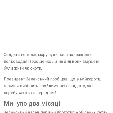
Солдати по телевізору чули про «покращення
полководця Порошенко», а на ділі вони змушені
були жити як скоти.
Президент Зеленський пообіцяв, що в найкоротші
терміни вирішить проблему всіх солдатів, які
перебувають на передовій.
Минуло два місяці
Зеленський надав перший прототип мобільних хатин