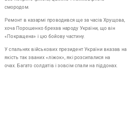
смородом.
Ремонт в казармі проводився ще за часів Хрущова,
хоча Порошенко брехав народу України, що він
«Покращена» і цю бойову частину.
У спальнях військових президент України вказав на
якість так званих «ліжок», які розсипалися на
очах. Багато солдатів і зовсім спали на піддонах.