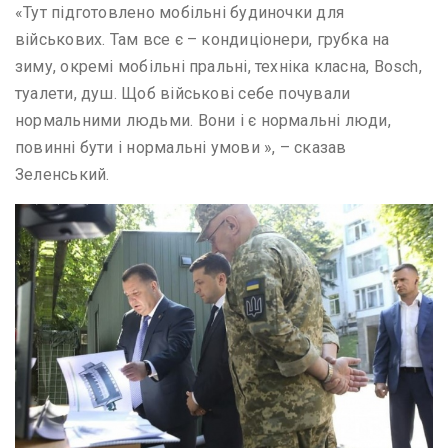
«Тут підготовлено мобільні будиночки для
військових. Там все є – кондиціонери, грубка на
зиму, окремі мобільні пральні, техніка класна, Bosch,
туалети, душ. Щоб військові себе почували
нормальними людьми. Вони і є нормальні люди,
повинні бути і нормальні умови », – сказав
Зеленський.