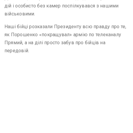
дій і особисто без камер поспілкувався з нашими
військовими.
Наші бійці розказали Президенту всю правду про те,
як Порошенко «покращувал» армію по телеканалу
Прямий, а на ділі просто забув про бійців на
передовій.