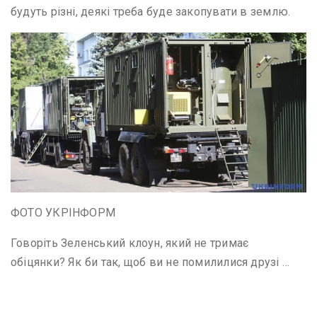
будуть різні, деякі треба буде закопувати в землю.
ФОТО УКРІНФОРМ
Говоріть Зеленський клоун, який не тримає
обіцянки? Як би так, щоб ви не помилилися друзі …