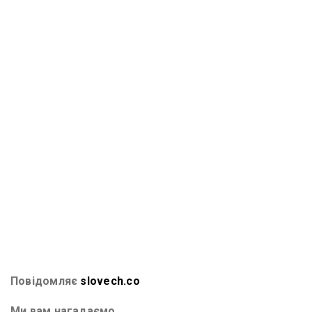
Повідомляє
slovech.co
Ми вам нагадаємо.